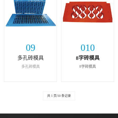
8字砖模具
09
010
8字砖模具
多孔砖模具
8字砖模具
多孔砖模具
8字砖模具
共 1 页/10 条记录