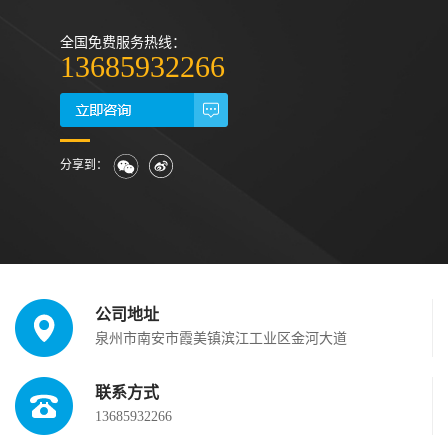
全国免费服务热线：
13685932266
分享到：
公司地址
泉州市南安市霞美镇滨江工业区金河大道
联系方式
13685932266