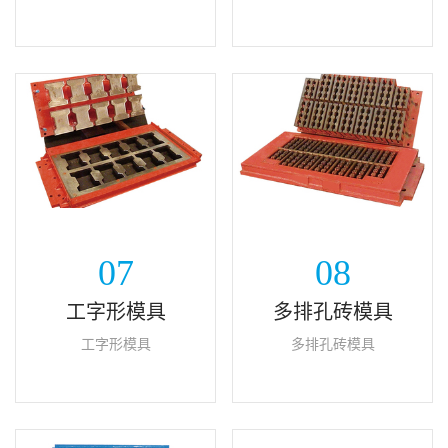
07
08
工字形模具
多排孔砖模具
工字形模具
多排孔砖模具