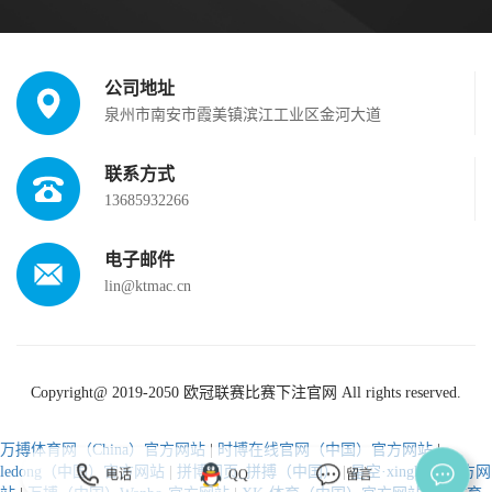
公司地址
泉州市南安市霞美镇滨江工业区金河大道
联系方式
13685932266
电子邮件
lin@ktmac.cn
Copyright@ 2019-2050 欧冠联赛比赛下注官网 All rights reserved.
万搏体育网（China）官方网站
|
时博在线官网（中国）官方网站
|
ledong（中国）官方网站
|
拼博网页_拼搏（中国）
|
星空·xingkong官方网
电话
QQ
留言