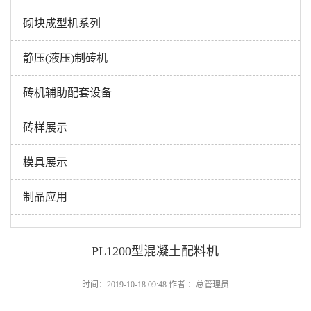
砌块成型机系列
静压(液压)制砖机
砖机辅助配套设备
砖样展示
模具展示
制品应用
PL1200型混凝土配料机
时间：2019-10-18 09:48 作者 ：总管理员